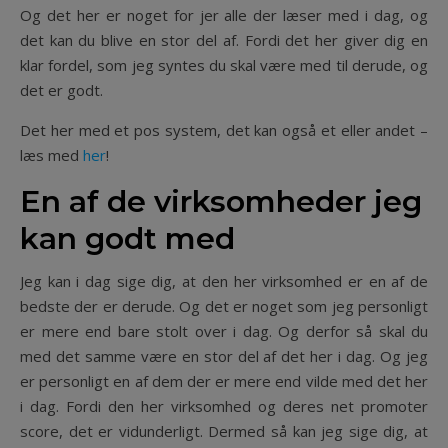
Og det her er noget for jer alle der læser med i dag, og
det kan du blive en stor del af. Fordi det her giver dig en
klar fordel, som jeg syntes du skal være med til derude, og
det er godt.
Det her med et pos system, det kan også et eller andet –
læs med
her
!
En af de virksomheder jeg
kan godt med
Jeg kan i dag sige dig, at den her virksomhed er en af de
bedste der er derude. Og det er noget som jeg personligt
er mere end bare stolt over i dag. Og derfor så skal du
med det samme være en stor del af det her i dag. Og jeg
er personligt en af dem der er mere end vilde med det her
i dag. Fordi den her virksomhed og deres net promoter
score, det er vidunderligt. Dermed så kan jeg sige dig, at