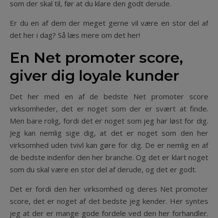
som der skal til, før at du klare den godt derude.
Er du en af dem der meget gerne vil være en stor del af
det her i dag? Så læs mere om det her!
En Net promoter score,
giver dig loyale kunder
Det her med en af de bedste Net promoter score
virksomheder, det er noget som der er svært at finde.
Men bare rolig, fordi det er noget som jeg har løst for dig.
Jeg kan nemlig sige dig, at det er noget som den her
virksomhed uden tvivl kan gøre for dig. De er nemlig en af
de bedste indenfor den her branche. Og det er klart noget
som du skal være en stor del af derude, og det er godt.
Det er fordi den her virksomhed og deres Net promoter
score, det er noget af det bedste jeg kender. Her syntes
jeg at der er mange gode fordele ved den her forhandler.