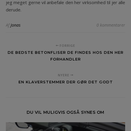
jeg meget gerne vil anbefale den her virksomhed til jer alle
derude.
Af
Jonas
0 kommentarer
FORRIGE
DE BEDSTE BETONFLISER DE FINDES HOS DEN HER
FORHANDLER
NYERE
EN KLAVERSTEMMER DER GØR DET GODT
DU VIL MULIGVIS OGSÅ SYNES OM