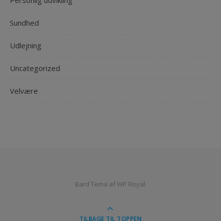
Personlig udvikling
Sundhed
Udlejning
Uncategorized
Velvære
Bard Tema af
WP Royal
.
TILBAGE TIL TOPPEN